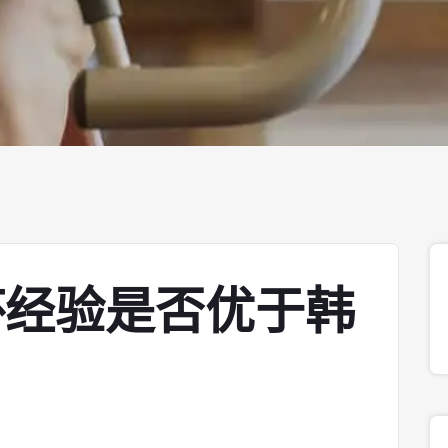
杯经验是否优于韩