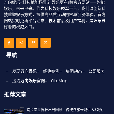
万向娱乐-科技赋能场景,让娱乐更有趣!官方网站——智能
娱乐，未来已来。作为科技娱乐领军平台，我们以创新科
技重塑娱乐方式，提供高品质互动内容与沉浸体验。官方
网站实时更新平台动态、技术前沿及用户福利，是娱乐爱
好者的权威入口。
导航
发现
万向娱乐
经典案例
集团动态
公司服务
接洽
万向娱乐官网
SiteMap
推荐文章
乌拉圭世界杯出局回顾：传统劲旅未能进入32强