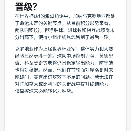
晋级？
在世界杯L组的激烈角逐中，加纳与克罗地亚都处
于命运未定的关键节点。从目前积分形势来看，
两队同积1分，但净胜球、进球数和相互战绩尚未
分出高下，使得小组出线悬念留到了最后一轮。
克罗地亚作为上届世界杯亚军，整体实力和大赛
经验显然更胜一筹。球队中场控制力强，莫德里
奇、科瓦契奇等老将仍具稳定输出能力，防守端
也相对稳健。然而，他们在首轮面对摩洛哥时未
能破门，暴露出进攻效率不足的问题。若无法在
对阵加拿大或比利时的关键战中提升终结能力，
仅靠控球未必能转化为胜势。