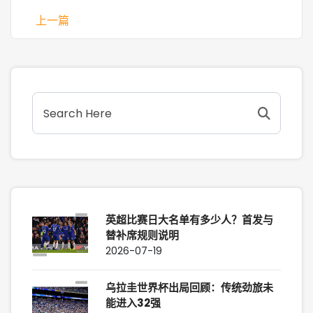
上一篇
英超比赛日大名单有多少人？首发与
替补席规则说明
2026-07-19
乌拉圭世界杯出局回顾：传统劲旅未
能进入32强