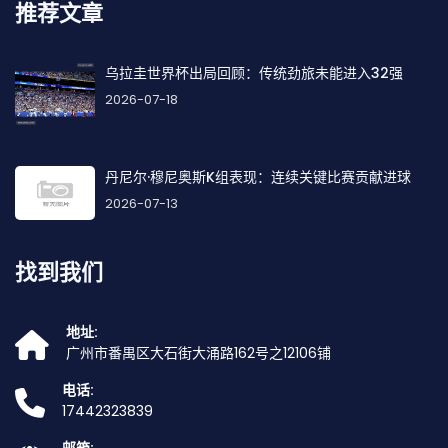
推荐文章
乌拉圭世界杯出局回顾：传统劲旅未能进入32强
2026-07-18
丹尼尔·穆尼奥斯K组表现：连续关键比赛贡献进球
2026-07-13
找到我们
地址:
广州市番禺区大石街大涌路162号之12106铺
电话:
17442323839