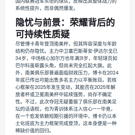
国内联赛冠军头衔的球队，反映出其整体战力的
系统性提升，而非偶然爆发。
隐忧与前景：荣耀背后的
可持续性质疑
尽管博卡青年登顶南美杯，但其阵容深度与年龄
结构仍存隐忧。主力中卫塞巴斯蒂安·伊达尔戈已
34岁，中场核心加尔万也年满31岁，年轻球员如
巴尔科虽崭露头角，但尚未完全扛起大旗。此
外，南美俱乐部普遍面临财政压力，博卡在2024
年底已传出可能出售多名主力以平衡账目。若核
心框架在2025年发生变动，其能否在2025年解
放者杯或卫冕南美杯中延续强势，尚存不确定
性。不过，此次夺冠无疑重振了俱乐部在南美足
坛的话语权，也为青训体系注入信心——毕竟，
在一个愈发依赖短期引援的环境中，博卡仍以本
土化班底为主力框架完成登顶，这本身便是一种
稀缺价值的回归。