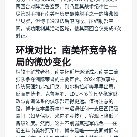
两回合对阵克鲁塞罗，则凸显其战术纪律性——
尽管对手拥有南美杯历史最佳射手之一的埃弗顿·
里贝罗，但博卡通过边后卫内收、压缩肋部空
间，成功限制其活动区域，使其两回合仅完成3次
射正。
环境对比：南美杯竞争格
局的微妙变化
相较于解放者杯，南美杯近年逐渐成为南美二流
强队争夺洲际荣誉的主要舞台。2024年赛事中，
传统豪强如弗拉门戈、帕尔梅拉斯等早早出局，
反而是博卡、克鲁塞罗、LDU基多等具备稳定财
政与青训体系的俱乐部走得更远。值得注意的
是，博卡在本届赛事中未遭遇任何一支巴西顶级
豪门（如圣保罗、米内罗竞技），客观上降低了
晋级难度。然而，这并不削弱其冠军成色——在
近五年南美杯冠军中，博卡是唯一一支同时拥有