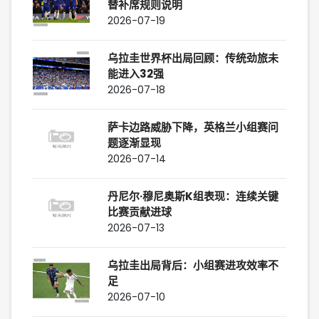
替补席规则说明
2026-07-19
乌拉圭世界杯出局回顾：传统劲旅未
能进入32强
2026-07-18
萨卡边路威胁下降，英格兰小组赛问
题逐渐显现
2026-07-14
丹尼尔·穆尼奥斯K组表现：连续关键
比赛贡献进球
2026-07-13
乌拉圭出局背后：小组赛进攻效率不
足
2026-07-10