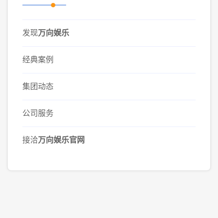
发现
万向娱乐
经典案例
集团动态
公司服务
接洽
万向娱乐官网