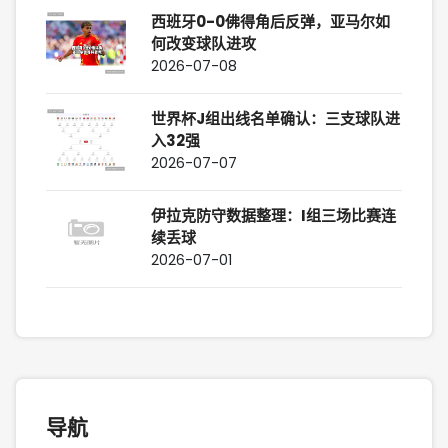
西班牙0-0佛得角后反弹，亚马尔如
何改变球队进攻
2026-07-08
世界杯J组出线名单确认：三支球队进
入32强
2026-07-07
伊拉克防守数据整理：I组三场比赛连
续丢球
2026-07-01
导航