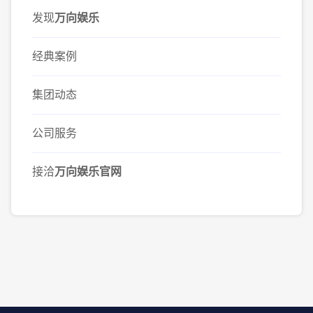
发现
万向娱乐
经典案例
集团动态
公司服务
接洽
万向娱乐官网