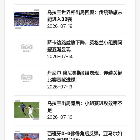
乌拉圭世界杯出局回顾：传统劲旅未
能进入32强
2026-07-18
萨卡边路威胁下降，英格兰小组赛问
题逐渐显现
2026-07-14
丹尼尔·穆尼奥斯K组表现：连续关键
比赛贡献进球
2026-07-13
乌拉圭出局背后：小组赛进攻效率不
足
2026-07-10
西班牙0-0佛得角后反弹，亚马尔如