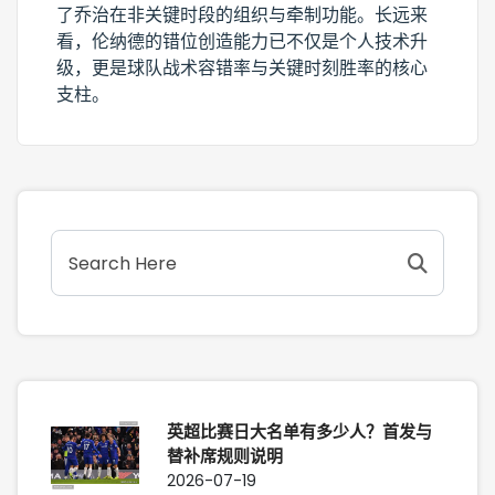
了乔治在非关键时段的组织与牵制功能。长远来
看，伦纳德的错位创造能力已不仅是个人技术升
级，更是球队战术容错率与关键时刻胜率的核心
支柱。
英超比赛日大名单有多少人？首发与
替补席规则说明
2026-07-19