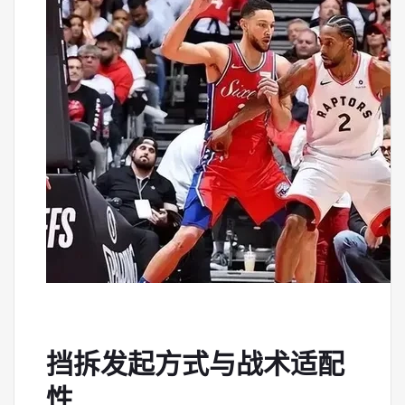
挡拆发起方式与战术适配
性