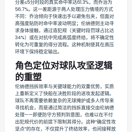
分差≤5分时段的真实命中率达61.3%，而乔治为
56.7%。这一差距源于两人处理压力情境的方式
不同：乔治倾向于快速出手以避免包夹，但面对
高强度贴防时命中率波动明显；伦纳德则主动寻
求身体接触，通过造犯规（关键时段罚球占比达
34%）或在对抗中完成高弧度终结，将不确定性
转化为可重复的得分流程。这种机制使其在高压
环境下保持稳定输出。
角色定位对球队攻坚逻辑
的重塑
伦纳德挡拆效率与关键球能力的双重优势，实质
上重新定义了快船在决胜阶段的进攻发起逻辑。
球队不再需要依赖复杂的无球掩护或多人传导来
寻找机会，而是通过简洁的挡拆直接交由伦纳德
处理——即便防守方预判到意图，也难以在不付
出犯规代价的前提下限制其得分。这种“确定性攻
坚点”的存在，不仅提升了终结效率，也间接释放