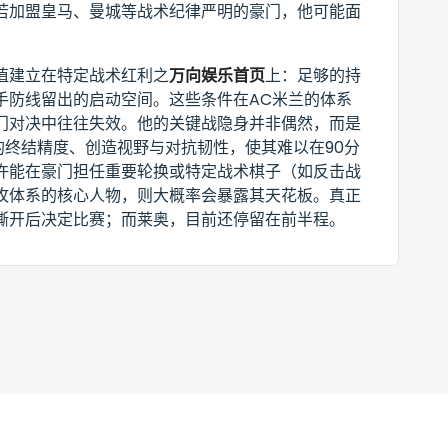
若加盟皇马、曼城等战术纪律严明的豪门，他可能面
值建立在特定战术红利之
万向娱乐首页
上：足够的持
手防线留出的启动空间。这些条件在AC米兰的体系
门对决中往往失效。他的关键战隐身并非偶然，而是
的终结精度、创造视野与对抗韧性，使其难以在90分
许能在豪门担任重要轮换或特定战术棋子（如反击战
攻体系的核心人物，则大概率会暴露其天花板。真正
撕开后决定比赛；而莱奥，目前还停留在前半程。