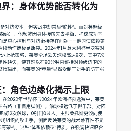
边界：身体优势能否转化为
具备对抗资本，但实战中却常显“脆性”。面对英超级
阿森纳），他频繁因身体接触失去平衡，护球成功率
，而是重心控制与对抗衔接存在问题——他习惯依赖第
续动作链极易断裂。2024年1月意大利杯半决赛对
延迟上抢策略，莱奥全场丢失球权高达9次，其中7次
定性缺失，使其难以在90分钟内维持对顶级边卫的
场输出，而莱奥的“电量”显然受制于对手的防守强
证：角色边缘化揭示上限
在2022年世界杯与2024年欧洲杯预选赛中，莱奥
在右路（非惯用脚侧），触球权远低于俱乐部。对阵
完成12次触球，0射门0过人。主帅桑托斯更倾向使
中场组织的攻击手，侧面反映莱奥的战术兼容性不足
有架构。这种“体系依赖型”特质，在强调快速磨合