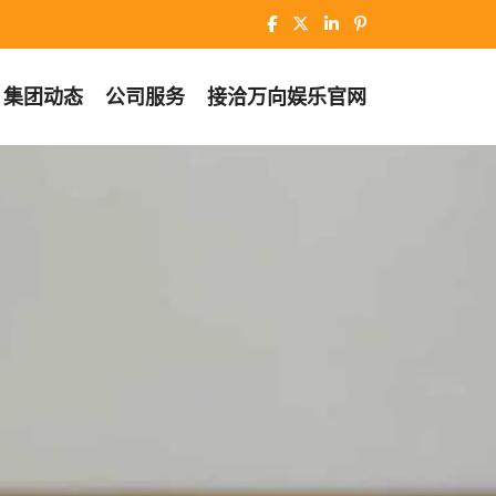
集团动态
公司服务
接洽
万向娱乐官网