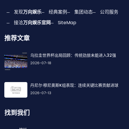
发现
万向娱乐
经典案例
集团动态
公司服务
接洽
万向娱乐官网
SiteMap
推荐文章
乌拉圭世界杯出局回顾：传统劲旅未能进入32强
2026-07-18
丹尼尔·穆尼奥斯K组表现：连续关键比赛贡献进球
2026-07-13
找到我们