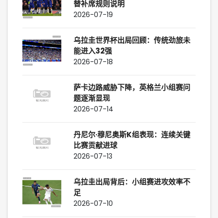
替补席规则说明
2026-07-19
乌拉圭世界杯出局回顾：传统劲旅未
能进入32强
2026-07-18
萨卡边路威胁下降，英格兰小组赛问
题逐渐显现
2026-07-14
丹尼尔·穆尼奥斯K组表现：连续关键
比赛贡献进球
2026-07-13
乌拉圭出局背后：小组赛进攻效率不
足
2026-07-10