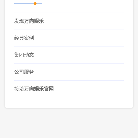
发现
万向娱乐
经典案例
集团动态
公司服务
接洽
万向娱乐官网