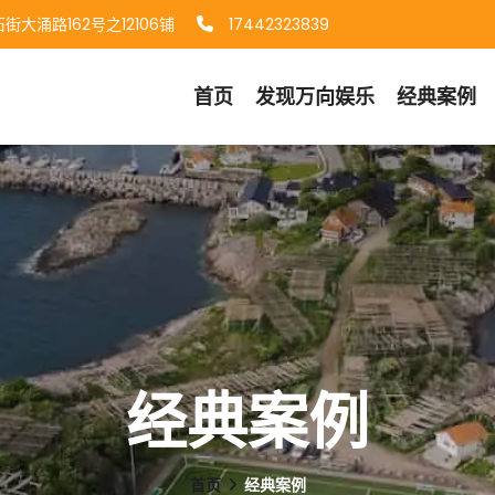
大涌路162号之12106铺
17442323839
首页
发现
万向娱乐
经典案例
经典案例
首页
经典案例