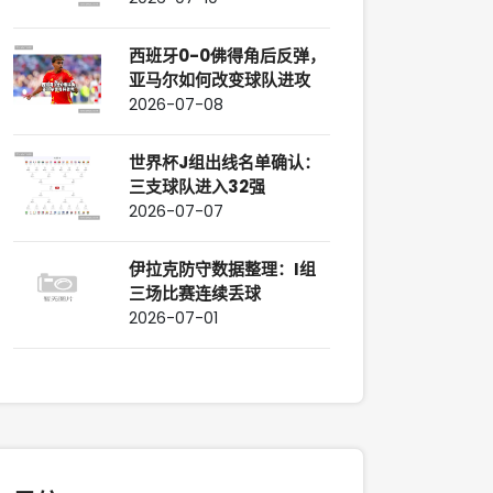
西班牙0-0佛得角后反弹，
亚马尔如何改变球队进攻
2026-07-08
世界杯J组出线名单确认：
三支球队进入32强
2026-07-07
伊拉克防守数据整理：I组
三场比赛连续丢球
2026-07-01