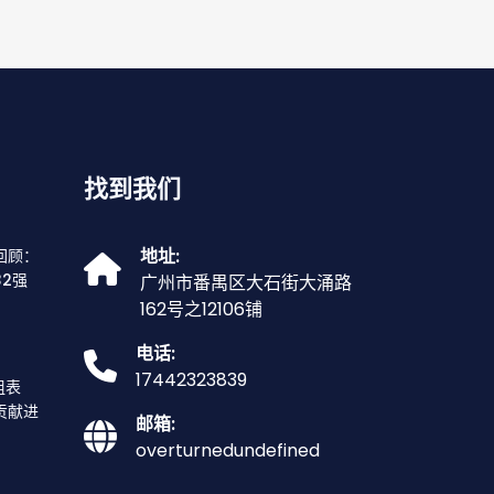
找到我们
地址:
回顾：
2强
广州市番禺区大石街大涌路
162号之12106铺
电话:
17442323839
组表
贡献进
邮箱:
overturnedundefined