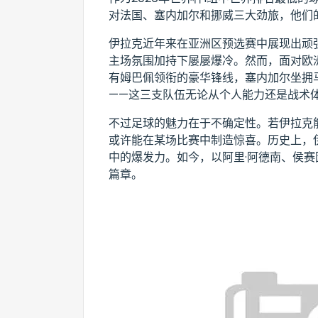
对法国、塞内加尔和挪威三大劲旅，他们
伊拉克近年来在亚洲区预选赛中展现出顽
主场氛围加持下屡屡爆冷。然而，面对欧
有姆巴佩领衔的豪华锋线，塞内加尔坐拥
——这三支队伍无论从个人能力还是战术
不过足球的魅力在于不确定性。若伊拉克
或许能在某场比赛中制造惊喜。历史上，伊
中的爆发力。如今，以阿里·阿德南、侯赛
篇章。