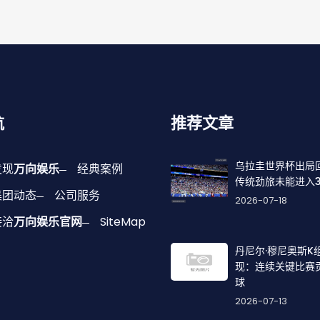
航
推荐文章
乌拉圭世界杯出局
发现
万向娱乐
经典案例
传统劲旅未能进入3
集团动态
公司服务
2026-07-18
接洽
万向娱乐官网
SiteMap
丹尼尔·穆尼奥斯K
现：连续关键比赛
球
2026-07-13