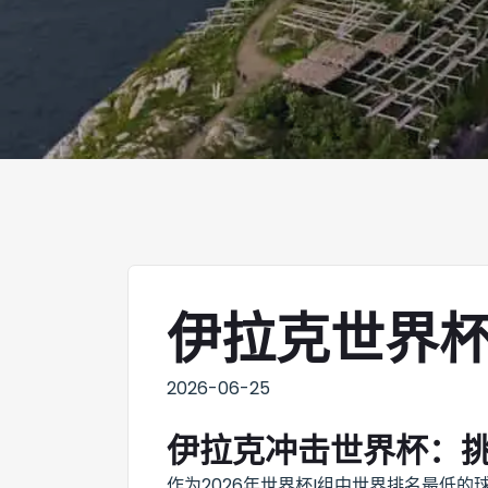
伊拉克世界
2026-06-25
伊拉克冲击世界杯：
作为2026年世界杯I组中世界排名最低